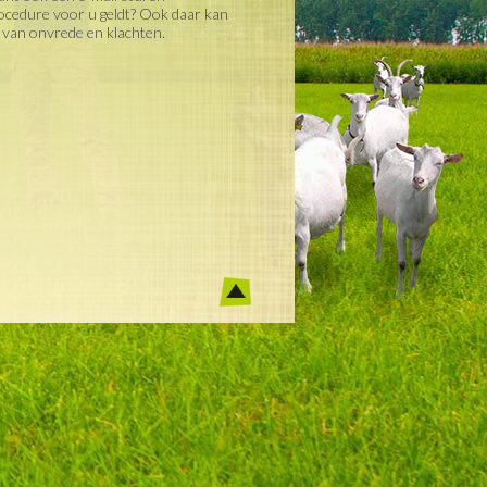
rocedure voor u geldt? Ook daar kan
n van onvrede en klachten.